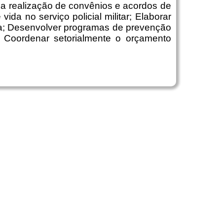
r a realização de convênios e acordos de
da no serviço policial militar; Elaborar
va; Desenvolver programas de prevenção
e Coordenar setorialmente o orçamento