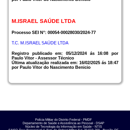
M.ISRAEL SAÚDE LTDA
Processo SEI N°: 00054-00028030/2024-77
T.C. M.ISRAEL SAÚDE LTDA
Registro publicado em: 05/12/2024 ás 16:08 por
Paulo Vitor - Assessor Técnico
Última atualização realizada em: 16/02/2025 ás 18:47
por Paulo Vitor do Nascimento Benicio
Polícia Militar do Distrito Federal - PMDF
Departamento de Saúde e Assistência ao Pessoal - DSAP
Núcleo de Tecnologia da Informação em Saúde - NTIS