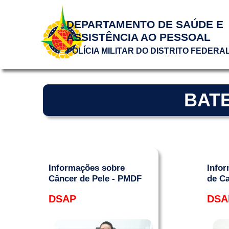
DEPARTAMENTO DE SAÚDE E
ASSISTÊNCIA AO PESSOAL
POLÍCIA MILITAR DO DISTRITO FEDERA
BATE
Informações sobre
Infor
Câncer de Pele - PMDF
de C
DSAP
DSA