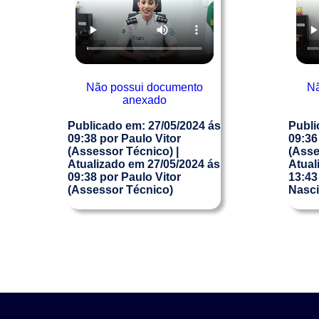
Não possui documento
Nã
anexado
Publicado em: 27/05/2024
ás
Publi
09:38
por Paulo Vitor
09:36
(Assessor Técnico)
|
(Asse
Atualizado em 27/05/2024
ás
Atual
09:38
por Paulo Vitor
13:43
(Assessor Técnico)
Nasci