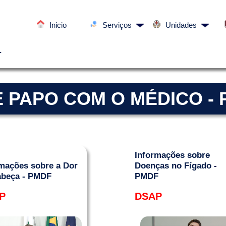
Inicio
Serviços
Unidades
L
 PAPO COM O MÉDICO -
Informações sobre
mações sobre a Dor
Doenças no Fígado -
abeça - PMDF
PMDF
P
DSAP